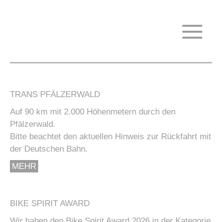
TRANS PFÄLZERWALD
Auf 90 km mit 2.000 Höhenmetern durch den
Pfälzerwald.
Bitte beachtet den aktuellen Hinweis zur Rückfahrt mit
der Deutschen Bahn.
MEHR
BIKE SPIRIT AWARD
Wir haben den Bike Spirit Award 2026 in der Kategorie