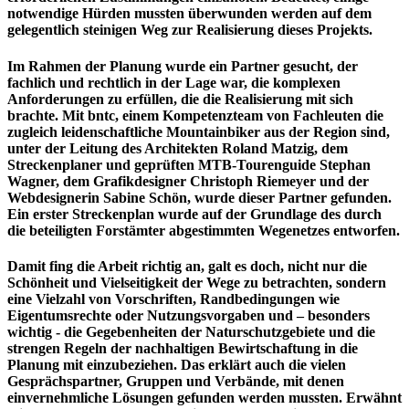
notwendige Hürden mussten überwunden werden auf dem
gelegentlich steinigen Weg zur Realisierung dieses Projekts.
Im Rahmen der Planung wurde ein Partner gesucht, der
fachlich und rechtlich in der Lage war, die komplexen
Anforderungen zu erfüllen, die die Realisierung mit sich
brachte. Mit bntc, einem Kompetenzteam von Fachleuten die
zugleich leidenschaftliche Mountainbiker aus der Region sind,
unter der Leitung des Architekten Roland Matzig, dem
Streckenplaner und geprüften MTB-Tourenguide Stephan
Wagner, dem Grafikdesigner Christoph Riemeyer und der
Webdesignerin Sabine Schön, wurde dieser Partner gefunden.
Ein erster Streckenplan wurde auf der Grundlage des durch
die beteiligten Forstämter abgestimmten Wegenetzes entworfen.
Damit fing die Arbeit richtig an, galt es doch, nicht nur die
Schönheit und Vielseitigkeit der Wege zu betrachten, sondern
eine Vielzahl von Vorschriften, Randbedingungen wie
Eigentumsrechte oder Nutzungsvorgaben und – besonders
wichtig - die Gegebenheiten der Naturschutzgebiete und die
strengen Regeln der nachhaltigen Bewirtschaftung in die
Planung mit einzubeziehen. Das erklärt auch die vielen
Gesprächspartner, Gruppen und Verbände, mit denen
einvernehmliche Lösungen gefunden werden mussten. Erwähnt