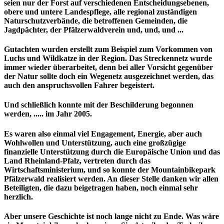
seien nur der Forst auf verschiedenen Entscheidungsebenen,
obere und untere Landespflege, alle regional zuständigen
Naturschutzverbände, die betroffenen Gemeinden, die
Jagdpächter, der Pfälzerwaldverein und, und, und ...
Gutachten wurden erstellt zum Beispiel zum Vorkommen von
Luchs und Wildkatze in der Region. Das Streckennetz wurde
immer wieder überarbeitet, denn bei aller Vorsicht gegenüber
der Natur sollte doch ein Wegenetz ausgezeichnet werden, das
auch den anspruchsvollen Fahrer begeistert.
Und schließlich konnte mit der Beschilderung begonnen
werden, ..... im Jahr 2005.
Es waren also einmal viel Engagement, Energie, aber auch
Wohlwollen und Unterstützung, auch eine großzügige
finanzielle Unterstützung durch die Europäische Union und das
Land Rheinland-Pfalz, vertreten durch das
Wirtschaftsministerium, und so konnte der Mountainbikepark
Pfälzerwald realisiert werden. An dieser Stelle danken wir allen
Beteiligten, die dazu beigetragen haben, noch einmal sehr
herzlich.
Aber unsere Geschichte ist noch lange nicht zu Ende. Was wäre