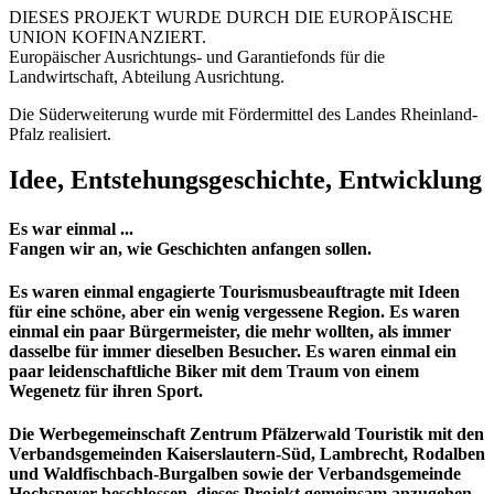
DIESES PROJEKT WURDE DURCH DIE EUROPÄISCHE
UNION KOFINANZIERT.
Europäischer Ausrichtungs- und Garantiefonds für die
Landwirtschaft, Abteilung Ausrichtung.
Die Süderweiterung wurde mit Fördermittel des Landes Rheinland-
Pfalz realisiert.
Idee, Entstehungsgeschichte, Entwicklung
Es war einmal ...
Fangen wir an, wie Geschichten anfangen sollen.
Es waren einmal engagierte Tourismusbeauftragte mit Ideen
für eine schöne, aber ein wenig vergessene Region. Es waren
einmal ein paar Bürgermeister, die mehr wollten, als immer
dasselbe für immer dieselben Besucher. Es waren einmal ein
paar leidenschaftliche Biker mit dem Traum von einem
Wegenetz für ihren Sport.
Die Werbegemeinschaft Zentrum Pfälzerwald Touristik mit den
Verbandsgemeinden Kaiserslautern-Süd, Lambrecht, Rodalben
und Waldfischbach-Burgalben sowie der Verbandsgemeinde
Hochspeyer beschlossen, dieses Projekt gemeinsam anzugehen