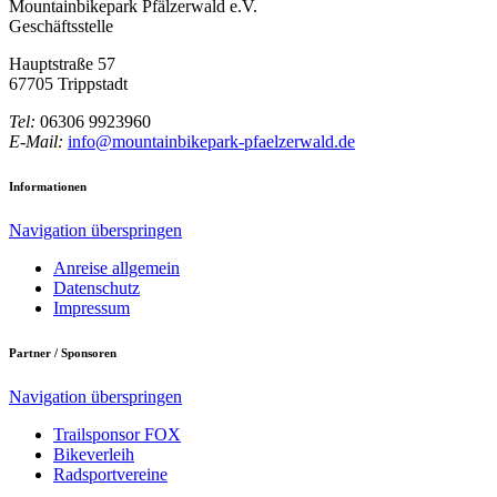
Mountainbikepark Pfälzerwald e.V.
Geschäftsstelle
Hauptstraße 57
67705 Trippstadt
Tel:
06306 9923960
E-Mail:
info@mountainbikepark-pfaelzerwald.de
Informationen
Navigation überspringen
Anreise allgemein
Datenschutz
Impressum
Partner / Sponsoren
Navigation überspringen
Trailsponsor FOX
Bikeverleih
Radsportvereine