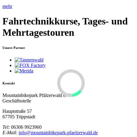
mehr
Fahrtechnikkurse, Tages- und
Mehrtagestouren
Unsere Partner
Kontakt
Mountainbikepark Pfälzerwald e.V.
Geschäftsstelle
Hauptstraße 57
67705 Trippstadt
Tel:
06306 9923960
E-Mail:
info@mountainbikepark-pfaelzerwald.de